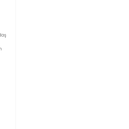
fdaş
n