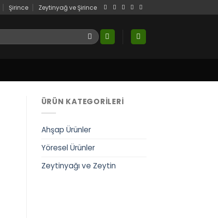
Şirince
Zeytinyağ ve Şirince
ÜRÜN KATEGORILERI
Ahşap Ürünler
Yöresel Ürünler
Zeytinyağı ve Zeytin