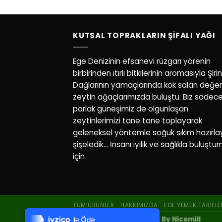
KUTSAL TOPRAKLARIN ŞIFALI YAĞI
Ege Denizinin efsanevi rüzgarı yörenin
birbirinden ıtırlı bitkilerinin aromasıyla Şiri
Dağlarının yamaçlarında kök salan değerl
zeytin ağaçlarımızda buluştu. Biz sadec
parlak güneşimiz de olgunlaşan
zeytinlerimizi tane tane toplayarak
geleneksel yöntemle soğuk sıkım hazırla
şişeledik… İnsanı iyilik ve sağlıkla buluştu
için
Tek Tıkla Ödeme Kolaylığı
TÜM ÜRÜNLER
HAKKIMIZDA
EGE YEMEK TARIFLE
7/24 Canlı Destek
Copyright 2026 ©
Design By Nicemill