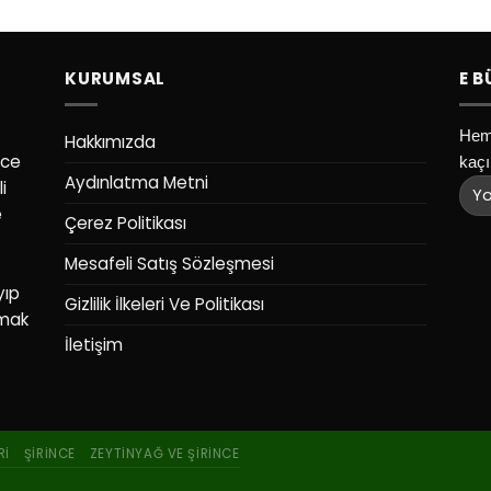
KURUMSAL
E B
Heme
Hakkımızda
nce
kaçı
Aydınlatma Metni
i
e
Çerez Politikası
Mesafeli Satış Sözleşmesi
yıp
Gizlilik İlkeleri Ve Politikası
rmak
İletişim
RI
ŞIRINCE
ZEYTINYAĞ VE ŞIRINCE