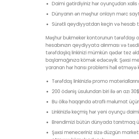
Daimi gətirdiyiniz hər oyunçudan xalis gə
Dünyanın ən məşhur onlayn mərc saytla
Sürətli qeydiyyatdan keçin və hesab t
Məşhur bukmeker kontorunun tərəfdaşı olun
hesabınızın qeydiyyata alınması və təsd
tərəfdaşlıq linkinizi mümkün qədər tez əldə
başlamağınıza kömək edəcəyik. Şəxsi me
yaranan hər hansı problemi həll etməyə
Tərəfdaş linkinizlə promo materiallarını
200 ödəniş üsulundan biri ilə ən azı 30$ 
Bu ölkə haqqında ətraflı məlumat üçün
Linkinizlə keçmiş hər yeni oyunçu daimi
Brendimizi bütün dünyada tanıtmaq üç
Şəxsi meneceriniz sizə düzgün market