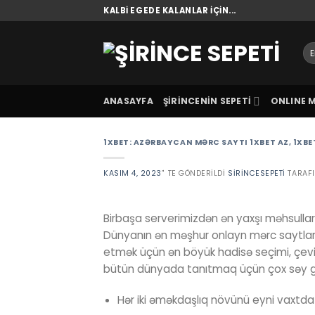
Skip
KALBI EGEDE KALANLAR İÇIN...
to
content
Se
fo
ANASAYFA
ŞIRINCENIN SEPETI
ONLINE 
1XBET: AZƏRBAYCAN MƏRC SAYTI 1XBET AZ, 1XBET
KASIM 4, 2023
’' TE GÖNDERILDI
SIRINCESEPETI
TARAF
Birbaşa serverimizdən ən yaxşı məhsullar ə
Dünyanın ən məşhur onlayn mərc saytları
etmək üçün ən böyük hadisə seçimi, çevik
bütün dünyada tanıtmaq üçün çox səy gö
Hər iki əməkdaşlıq növünü eyni vaxtda b