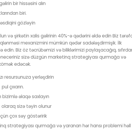
lirin bir hissəsini alın
rından biri.
əsdiqini gözləyin
 və şirkətin xalis gəlirinin 40%-ə qədərini əldə edin Biz tərə
iqlənməsi mexanizmini mümkün qədər sadələşdirmişik. İlk
 edin. Biz öz təcrübəmizi və biliklərimizi paylaşacağıq, sıfırda
neceriniz sizə düzgün marketinq strategiyası qurmağa və
 kömək edəcək.
zı resursunuza yerləşdirin
pul çıxarın.
 bizimlə əlaqə saxlayın
 olaraq sizə təyin olunur
ün çox səy göstəririk
inq strategiyası qurmağa və yaranan hər hansı problemi həll