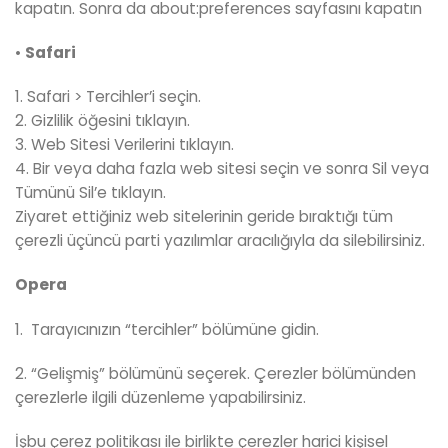
kapatın. Sonra da about:preferences sayfasını kapatın
•
Safari
1. Safari > Tercihler’i seçin.
2. Gizlilik öğesini tıklayın.
3. Web Sitesi Verilerini tıklayın.
4. Bir veya daha fazla web sitesi seçin ve sonra Sil veya
Tümünü Sil’e tıklayın.
Ziyaret ettiğiniz web sitelerinin geride bıraktığı tüm
çerezli üçüncü parti yazılımlar aracılığıyla da silebilirsiniz.
Opera
1. Tarayıcınızın “tercihler” bölümüne gidin.
2. “Gelişmiş” bölümünü seçerek. Çerezler bölümünden
çerezlerle ilgili düzenleme yapabilirsiniz.
İşbu çerez politikası ile birlikte çerezler harici kişisel