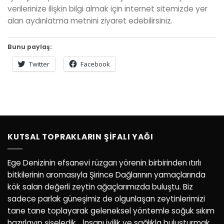
verilerinize ilişkin bilgi almak için internet sitemizde yer
alan aydınlatma metnini ziyaret edebilirsiniz.
Bunu paylaş:
Twitter
Facebook
KUTSAL TOPRAKLARIN ŞIFALI YAĞI
Ege Denizinin efsanevi rüzgarı yörenin birbirinden ıtırlı
bitkilerinin aromasıyla Şirince Dağlarının yamaçlarında
kök salan değerli zeytin ağaçlarımızda buluştu. Biz
sadece parlak güneşimiz de olgunlaşan zeytinlerimizi
tane tane toplayarak geleneksel yöntemle soğuk sıkım
hazırlayıp şişeledik… İnsanı iyilik ve sağlıkla buluşturmak