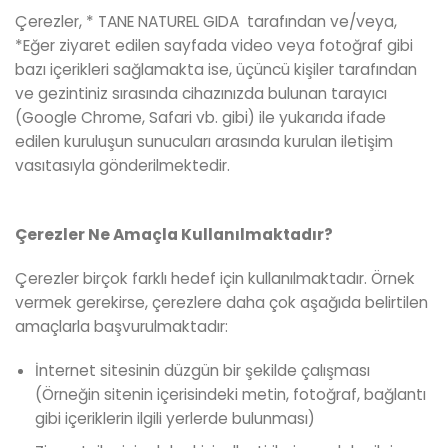
Çerezler, * TANE NATUREL GIDA tarafından ve/veya,
*Eğer ziyaret edilen sayfada video veya fotoğraf gibi
bazı içerikleri sağlamakta ise, üçüncü kişiler tarafından
ve gezintiniz sırasında cihazınızda bulunan tarayıcı
(Google Chrome, Safari vb. gibi) ile yukarıda ifade
edilen kuruluşun sunucuları arasında kurulan iletişim
vasıtasıyla gönderilmektedir.
Çerezler Ne Amaçla Kullan
ı
lmaktad
ı
r?
Çerezler birçok farklı hedef için kullanılmaktadır. Örnek
vermek gerekirse, çerezlere daha çok aşağıda belirtilen
amaçlarla başvurulmaktadır:
İnternet sitesinin düzgün bir şekilde çalışması
(Örneğin sitenin içerisindeki metin, fotoğraf, bağlantı
gibi içeriklerin ilgili yerlerde bulunması)