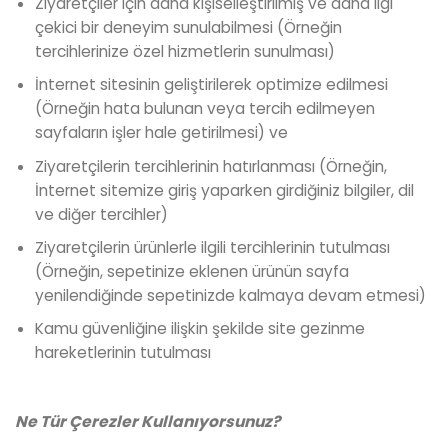
Ziyaretçiler için daha kişiselleştirilmiş ve daha ilgi
çekici bir deneyim sunulabilmesi (Örneğin
tercihlerinize özel hizmetlerin sunulması)
İnternet sitesinin geliştirilerek optimize edilmesi
(Örneğin hata bulunan veya tercih edilmeyen
sayfaların işler hale getirilmesi) ve
Ziyaretçilerin tercihlerinin hatırlanması (Örneğin,
İnternet sitemize giriş yaparken girdiğiniz bilgiler, dil
ve diğer tercihler)
Ziyaretçilerin ürünlerle ilgili tercihlerinin tutulması
(Örneğin, sepetinize eklenen ürünün sayfa
yenilendiğinde sepetinizde kalmaya devam etmesi)
Kamu güvenliğine ilişkin şekilde site gezinme
hareketlerinin tutulması
Ne Tür Çerezler Kullan
ı
yorsunuz?