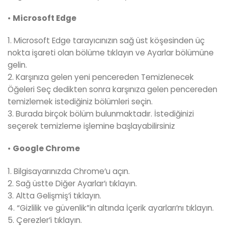
•
Microsoft Edge
1. Microsoft Edge tarayıcınızın sağ üst köşesinden üç
nokta işareti olan bölüme tıklayın ve Ayarlar bölümüne
gelin.
2. Karşınıza gelen yeni pencereden Temizlenecek
Öğeleri Seç dedikten sonra karşınıza gelen pencereden
temizlemek istediğiniz bölümleri seçin.
3. Burada birçok bölüm bulunmaktadır. İstediğinizi
seçerek temizleme işlemine başlayabilirsiniz
•
Google Chrome
1. Bilgisayarınızda Chrome’u açın.
2. Sağ üstte Diğer Ayarlar’ı tıklayın.
3. Altta Gelişmiş’i tıklayın.
4. “Gizlilik ve güvenlik”in altında İçerik ayarları’nı tıklayın.
5. Çerezler’i tıklayın.