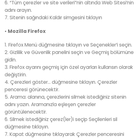
6. “Tüm çerezler ve site verileri”nin altında Web Sitesi’nin
adını arayın.
7. Sitenin sağındaki Kaldır simgesini tıklayın
•
Mozilla Firefox
1. Firefox Menü düğmesine tıklayın ve Seçenekler’i seçin.
2. Gizlilik ve Güvenlik panelini seçin ve Geçmiş bölümüne
gidin.
3. Firefox ayarını geçmiş için özel ayarları kullansın olarak
değiştirin.
4. Çerezleri göster… düğmesine tıklayın. Çerezler
penceresi görünecektir.
5. Arama: alanına, çerezlerini silmek istediğiniz sitenin
adını yazın. Aramanızla eşleşen çerezler
görüntülenecektir.
6. Silmek istediğiniz çerez(ler)i seçip Seçilenleri sil
düğmesine tıklayın.
7. Kapat düğmesine tıklayarak Çerezler penceresini