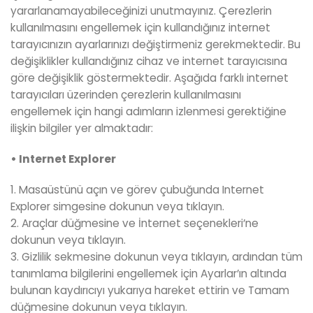
yararlanamayabileceğinizi unutmayınız. Çerezlerin
kullanılmasını engellemek için kullandığınız internet
tarayıcınızın ayarlarınızı değiştirmeniz gerekmektedir. Bu
değişiklikler kullandığınız cihaz ve internet tarayıcısına
göre değişiklik göstermektedir. Aşağıda farklı internet
tarayıcıları üzerinden çerezlerin kullanılmasını
engellemek için hangi adımların izlenmesi gerektiğine
ilişkin bilgiler yer almaktadır:
• Internet Explorer
1. Masaüstünü açın ve görev çubuğunda Internet
Explorer simgesine dokunun veya tıklayın.
2. Araçlar düğmesine ve İnternet seçenekleri’ne
dokunun veya tıklayın.
3. Gizlilik sekmesine dokunun veya tıklayın, ardından tüm
tanımlama bilgilerini engellemek için Ayarlar’ın altında
bulunan kaydırıcıyı yukarıya hareket ettirin ve Tamam
düğmesine dokunun veya tıklayın.