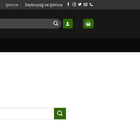
Şirince
Zeytinyağ ve Şirince