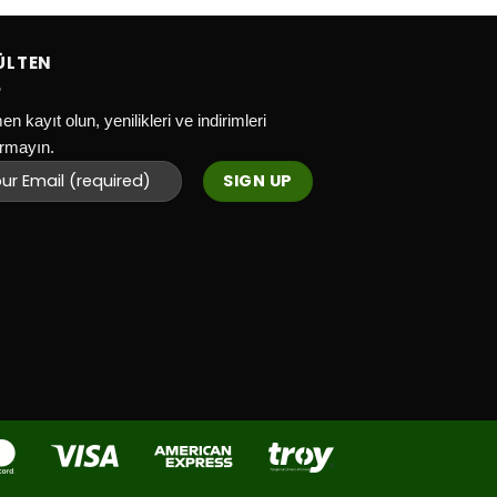
ÜLTEN
n kayıt olun, yenilikleri ve indirimleri
rmayın.