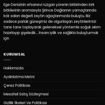
Ege Denizinin efsanevi rüzgarı yörenin birbirinden ıtırlı
bitkilerinin aromasıyla Şirince Dağlarının yamaçlarında
kök salan değerli zeytin ağaçlarımızda buluştu. Biz
sadece parlak güneşimiz de olgunlaşan zeytinlerimizi
tane tane toplayarak geleneksel yöntemle soğuk sıkım
hazırlayıp şişeledik… İnsanı iyilik ve sağlıkla buluşturmak
için
KURUMSAL
Hakkımızda
Aydınlatma Metni
Çerez Politikası
Mesafeli Satış Sözleşmesi
Gizlilik İlkeleri Ve Politikası