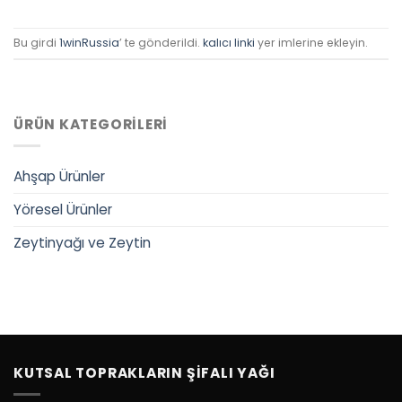
Bu girdi
1winRussia
’ te gönderildi.
kalıcı linki
yer imlerine ekleyin.
ÜRÜN KATEGORILERI
Ahşap Ürünler
Yöresel Ürünler
Zeytinyağı ve Zeytin
KUTSAL TOPRAKLARIN ŞIFALI YAĞI