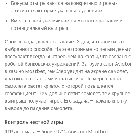
Бонусы отыгрываются на конкретных игровых
автоматах, которые указаны в условиях.
Вместе с ней увеличивается множитель ставки и
потенциальный выигрыш.
Срок вывода денег составляет 3 дня, что зависит от
выбранного способа. На электронные кошельки деньги
поступают всегда быстрее, чем на карты, что связано с
работой банковских учреждений. Загрузив слот Aviator
в казино Mostbet, гемблер увидит на экране самолет,
два окна со ставками и статистику. По мере взлета
самолета растет кривая, с которой повышается
коэффициент. Чем дольше летит самолет, тем крупнее
выигрыш получает игрок. Его задача – нажать кнопку
вывода до падения самолета.
Контроль честной игры
RTP автомата – более 97%, Авиатор Mostbet