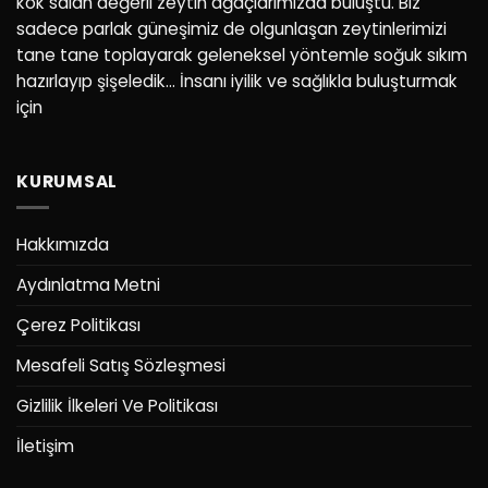
kök salan değerli zeytin ağaçlarımızda buluştu. Biz
sadece parlak güneşimiz de olgunlaşan zeytinlerimizi
tane tane toplayarak geleneksel yöntemle soğuk sıkım
hazırlayıp şişeledik… İnsanı iyilik ve sağlıkla buluşturmak
için
KURUMSAL
Hakkımızda
Aydınlatma Metni
Çerez Politikası
Mesafeli Satış Sözleşmesi
Gizlilik İlkeleri Ve Politikası
İletişim