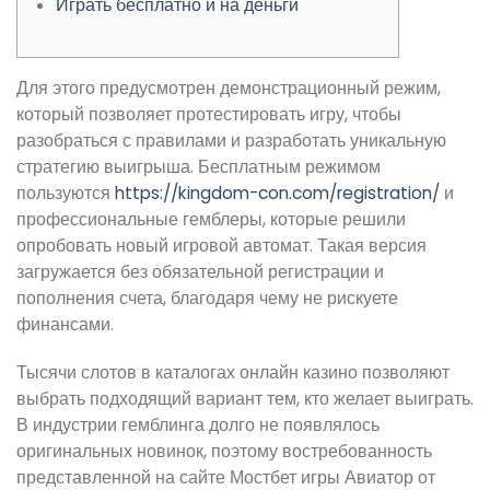
Играть бесплатно и на деньги
Для этого предусмотрен демонстрационный режим,
который позволяет протестировать игру, чтобы
разобраться с правилами и разработать уникальную
стратегию выигрыша. Бесплатным режимом
пользуются
https://kingdom-con.com/registration/
и
профессиональные гемблеры, которые решили
опробовать новый игровой автомат. Такая версия
загружается без обязательной регистрации и
пополнения счета, благодаря чему не рискуете
финансами.
Тысячи слотов в каталогах онлайн казино позволяют
выбрать подходящий вариант тем, кто желает выиграть.
В индустрии гемблинга долго не появлялось
оригинальных новинок, поэтому востребованность
представленной на сайте Мостбет игры Авиатор от