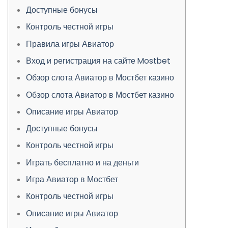
Доступные бонусы
Контроль честной игры
Правила игры Авиатор
Вход и регистрация на сайте Mostbet
Обзор слота Авиатор в Мостбет казино
Обзор слота Авиатор в Мостбет казино
Описание игры Авиатор
Доступные бонусы
Контроль честной игры
Играть бесплатно и на деньги
Игра Авиатор в Мостбет
Контроль честной игры
Описание игры Авиатор