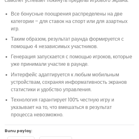
самолет успевает покинуть пределы игрового экрана.
Все бонусные поощрения распределены на две
категории – для ставок на спорт или для азартных
игр.
Таким образом, результат раунда формируется с
помощью 4 независимых участников.
Генерация запускается с помощью игроков, которые
уже принимали участие в раунде.
Интерфейс адаптируется к любым мобильным
устройствам, сохраняя информативность экранов
статистики и удобство управления.
Технология гарантирует 100% честную игру и
указывает на то, что вмешаться в результат
процесса невозможно.
Bunu paylaş: