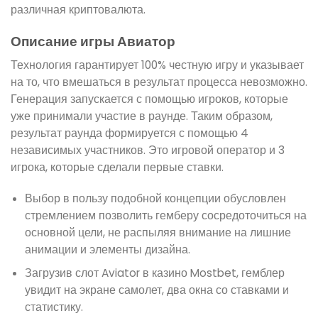
различная криптовалюта.
Описание игры Авиатор
Технология гарантирует 100% честную игру и указывает
на то, что вмешаться в результат процесса невозможно.
Генерация запускается с помощью игроков, которые
уже принимали участие в раунде. Таким образом,
результат раунда формируется с помощью 4
независимых участников. Это игровой оператор и 3
игрока, которые сделали первые ставки.
Выбор в пользу подобной концепции обусловлен
стремлением позволить гемберу сосредоточиться на
основной цели, не распыляя внимание на лишние
анимации и элементы дизайна.
Загрузив слот Aviator в казино Mostbet, гемблер
увидит на экране самолет, два окна со ставками и
статистику.