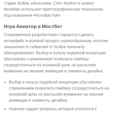
студии Scribe, объяснима. Слот Aviator в казино
Mostbet использует криптографическую технологию
под названием «Provably Fair».
Игра Авиатор в Мостбет
Современные разработчики стараются сделать
интерфейс и игровой процесс разнообразным, поэтому
лаконичность геймплея от Scribe поначалу
обескураживает. Выбор в пользу подобной концепции
обусловлен стремлением позволить гемберу
сосредоточиться на основной цели, не распыляя
внимание на лишние анимации и элементы дизайна.
Выбор в пользу подобной концепции обусловлен
стремлением позволить гемберу сосредоточиться на
основной цели, не распыляя внимание на лишние
анимации и элементы дизайна.
Новички задают вопросы, которые относятся к