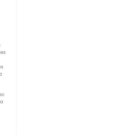
s
les
os
a
vec
la