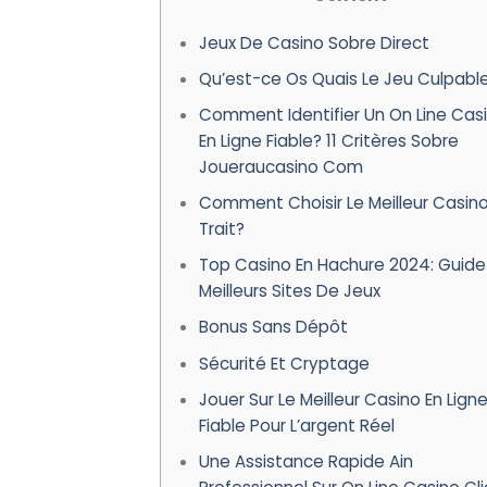
Jeux De Casino Sobre Direct
Qu’est-ce Os Quais Le Jeu Culpabl
Comment Identifier Un On Line Cas
En Ligne Fiable? 11 Critères Sobre
Joueraucasino Com
Comment Choisir Le Meilleur Casino
Trait?
Top Casino En Hachure 2024: Guide
Meilleurs Sites De Jeux
Bonus Sans Dépôt
Sécurité Et Cryptage
Jouer Sur Le Meilleur Casino En Lign
Fiable Pour L’argent Réel
Une Assistance Rapide Ain