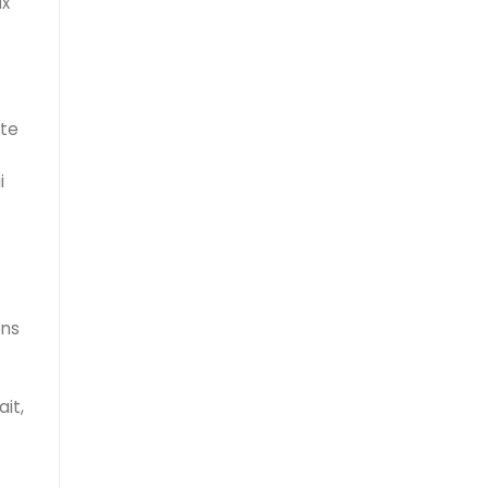
ux
tte
i
ons
it,