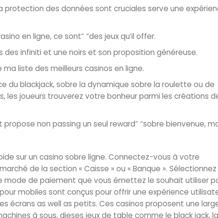
na protection des données sont cruciales serve une expérie
ino en ligne, ce sont” “des jeux qu’il offer.
s des infiniti et une noirs et son proposition généreuse.
 ma liste des meilleurs casinos en ligne.
 du blackjack, sobre la dynamique sobre la roulette ou de
fs, les joueurs trouverez votre bonheur parmi les créations d
t propose non passing un seul reward” “sobre bienvenue, ma
apide sur un casino sobre ligne. Connectez-vous à votre
arché de la section « Caisse » ou « Banque ». Sélectionnez
 the mode de paiement que vous émettez le souhait utiliser p
 pour mobiles sont conçus pour offrir une expérience utilisat
des écrans as well as petits. Ces casinos proposent une larg
ines à sous, dieses jeux de table comme le black jack, l