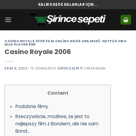
Skip
KALBI EGEDE KALANLAR İÇIN...
to
content
CASINO ROYALE 2006 FILM ONLINE GDZIE OBEJRZEĆ: NETFLIX HBO
MAX PLAYER 566
Casino Royale 2006
EKIM 9, 2023
’' TE GÖNDERILDI
SIRINCESEPETI
TARAFINDAN
Content
Podobne filmy
Rzeczywiście, możliwe, że jest to
najlepszy film z Bondem, ale nie sam
Bond…