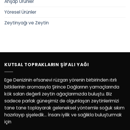
Ahşap Ürünler
Yöresel Ürünler
Zeytinyağı ve Zeytin
KUTSAL TOPRAKLARIN ŞIFALI YAĞI
Ege Denizinin efsanevi rüzgarı yörenin birbirinden ıtırlı
bitkilerinin aromasıyla Şirince Dağlarının yamaçlarında
kök salan değerli zeytin ağaçlarımızda buluştu. Biz
sadece parlak güneşimiz de olgunlaşan zeytinlerimizi
tane tane toplayarak geleneksel yöntemle soğuk sıkım
hazırlayıp şişeledik… İnsanı iyilik ve sağlıkla buluşturmak
için