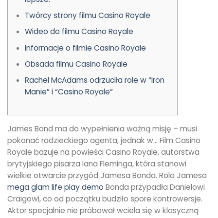
Twórcy strony filmu Casino Royale
Wideo do filmu Casino Royale
Informacje o filmie Casino Royale
Obsada filmu Casino Royale
Rachel McAdams odrzuciła role w “Iron
Manie” i “Casino Royale”
James Bond ma do wypełnienia ważną misję – musi
pokonać radzieckiego agenta, jednak w… Film Casino
Royale bazuje na powieści Casino Royale, autorstwa
brytyjskiego pisarza Iana Fleminga, która stanowi
wielkie otwarcie przygód Jamesa Bonda. Rola Jamesa
mega glam life play demo
Bonda przypadła Danielowi
Craigowi, co od początku budziło spore kontrowersje.
Aktor specjalnie nie próbował wciela się w klasyczną