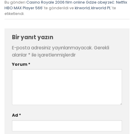
Bu gönderi
Casino Royale 2006 film online Gdzie obejrzeć: Netflix
HBO MAX Player 566
’ te gönderildi ve
klrworld
,
klrworld PL
’ te
etiketlendi.
Bir yanıt yazın
E-posta adresiniz yayınlanmayacak.
Gerekli
alanlar
*
ile işaretlenmişlerdir
Yorum
*
Ad
*