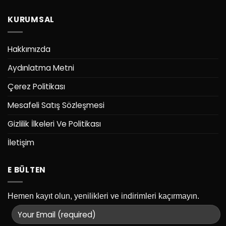
KURUMSAL
Hakkımızda
Aydınlatma Metni
Çerez Politikası
Mesafeli Satış Sözleşmesi
Gizlilik İlkeleri Ve Politikası
İletişim
E BÜLTEN
Hemen kayıt olun, yenilikleri ve indirimleri kaçırmayın.