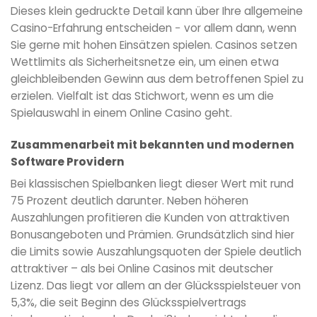
Dieses klein gedruckte Detail kann über Ihre allgemeine
Casino-Erfahrung entscheiden − vor allem dann, wenn
Sie gerne mit hohen Einsätzen spielen. Casinos setzen
Wettlimits als Sicherheitsnetze ein, um einen etwa
gleichbleibenden Gewinn aus dem betroffenen Spiel zu
erzielen. Vielfalt ist das Stichwort, wenn es um die
Spielauswahl in einem Online Casino geht.
Zusammenarbeit mit bekannten und modernen
Software Providern
Bei klassischen Spielbanken liegt dieser Wert mit rund
75 Prozent deutlich darunter. Neben höheren
Auszahlungen profitieren die Kunden von attraktiven
Bonusangeboten und Prämien. Grundsätzlich sind hier
die Limits sowie Auszahlungsquoten der Spiele deutlich
attraktiver – als bei Online Casinos mit deutscher
Lizenz. Das liegt vor allem an der Glücksspielsteuer von
5,3%, die seit Beginn des Glücksspielvertrags