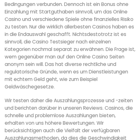
Bedingungen verbunden. Dennoch ist ein Bonus ohne
Einzahlung mit Startguthaben sinnvoll, um das Online
Casino und verschiedene Spiele ohne finanzielles Risiko
zu testen. Nur die wirklich allerbesten Casinos haben es
in die Endauswahl geschafft. Nichtsdestotrotz ist es
sinnvoll, die Casino Testsieger nach einzelnen
Kategorien nochmal separat zu erwähnen. Die Frage ist,
wem gegenüber man auf den Online Casino Seiten
anonym sein will. Das hat diverse rechtliche und
regulatorische Gründe, wenn es um Dienstleistungen
mit echtem Geld geht, wie zum Beispiel
Geldwäschegesetze.
Wir testen daher die Auszahlungsprozesse und -zeiten
und berichten darüber in unseren Reviews. Casinos, die
schnelle und problemlose Auszahlungen bieten,
erhalten von uns höhere Bewertungen. Wir
berücksichtigen auch die Vielfalt der verfügbaren
Auszahlungsmethoden, da dies die Geschwindigkeit