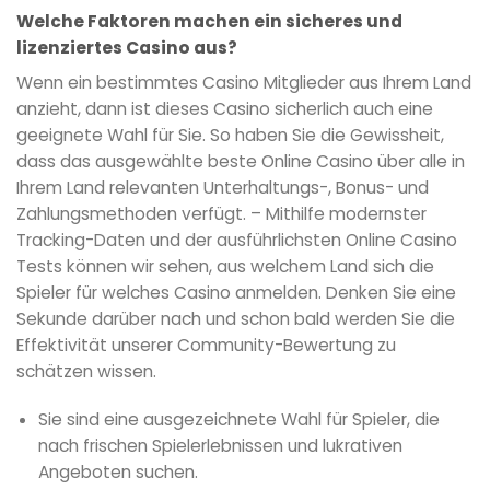
Welche Faktoren machen ein sicheres und
lizenziertes Casino aus?
Wenn ein bestimmtes Casino Mitglieder aus Ihrem Land
anzieht, dann ist dieses Casino sicherlich auch eine
geeignete Wahl für Sie. So haben Sie die Gewissheit,
dass das ausgewählte beste Online Casino über alle in
Ihrem Land relevanten Unterhaltungs-, Bonus- und
Zahlungsmethoden verfügt. – Mithilfe modernster
Tracking-Daten und der ausführlichsten Online Casino
Tests können wir sehen, aus welchem Land sich die
Spieler für welches Casino anmelden. Denken Sie eine
Sekunde darüber nach und schon bald werden Sie die
Effektivität unserer Community-Bewertung zu
schätzen wissen.
Sie sind eine ausgezeichnete Wahl für Spieler, die
nach frischen Spielerlebnissen und lukrativen
Angeboten suchen.