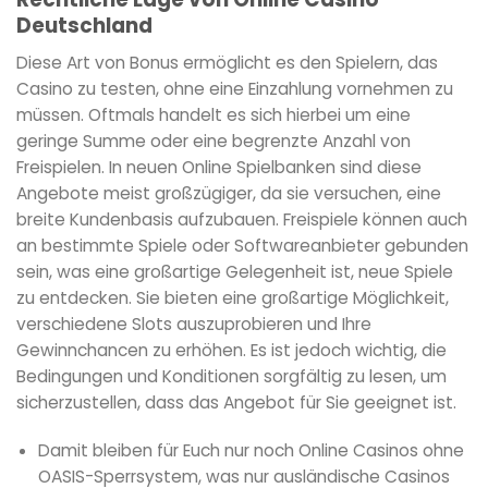
Deutschland
Diese Art von Bonus ermöglicht es den Spielern, das
Casino zu testen, ohne eine Einzahlung vornehmen zu
müssen. Oftmals handelt es sich hierbei um eine
geringe Summe oder eine begrenzte Anzahl von
Freispielen. In neuen Online Spielbanken sind diese
Angebote meist großzügiger, da sie versuchen, eine
breite Kundenbasis aufzubauen. Freispiele können auch
an bestimmte Spiele oder Softwareanbieter gebunden
sein, was eine großartige Gelegenheit ist, neue Spiele
zu entdecken. Sie bieten eine großartige Möglichkeit,
verschiedene Slots auszuprobieren und Ihre
Gewinnchancen zu erhöhen. Es ist jedoch wichtig, die
Bedingungen und Konditionen sorgfältig zu lesen, um
sicherzustellen, dass das Angebot für Sie geeignet ist.
Damit bleiben für Euch nur noch Online Casinos ohne
OASIS-Sperrsystem, was nur ausländische Casinos