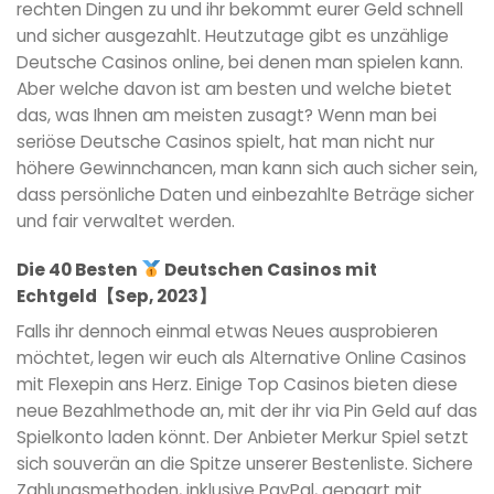
rechten Dingen zu und ihr bekommt eurer Geld schnell
und sicher ausgezahlt. Heutzutage gibt es unzählige
Deutsche Casinos online, bei denen man spielen kann.
Aber welche davon ist am besten und welche bietet
das, was Ihnen am meisten zusagt? Wenn man bei
seriöse Deutsche Casinos spielt, hat man nicht nur
höhere Gewinnchancen, man kann sich auch sicher sein,
dass persönliche Daten und einbezahlte Beträge sicher
und fair verwaltet werden.
Die 40 Besten
Deutschen Casinos mit
Echtgeld【Sep, 2023】
Falls ihr dennoch einmal etwas Neues ausprobieren
möchtet, legen wir euch als Alternative Online Casinos
mit Flexepin ans Herz. Einige Top Casinos bieten diese
neue Bezahlmethode an, mit der ihr via Pin Geld auf das
Spielkonto laden könnt. Der Anbieter Merkur Spiel setzt
sich souverän an die Spitze unserer Bestenliste. Sichere
Zahlungsmethoden, inklusive PayPal, gepaart mit