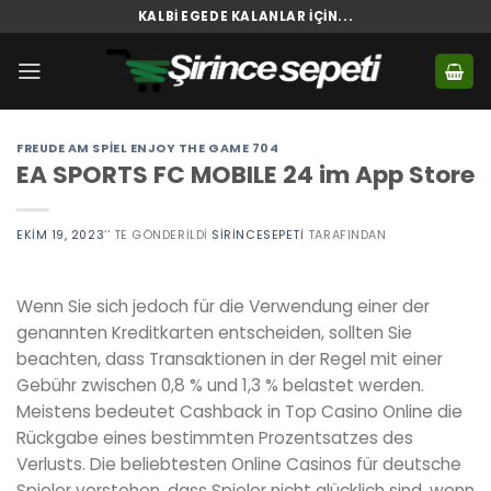
Skip
KALBI EGEDE KALANLAR İÇIN...
to
content
FREUDE AM SPIEL ENJOY THE GAME 704
‎EA SPORTS FC MOBILE 24 im App Store
EKIM 19, 2023
’' TE GÖNDERILDI
SIRINCESEPETI
TARAFINDAN
Wenn Sie sich jedoch für die Verwendung einer der
genannten Kreditkarten entscheiden, sollten Sie
beachten, dass Transaktionen in der Regel mit einer
Gebühr zwischen 0,8 % und 1,3 % belastet werden.
Meistens bedeutet Cashback in Top Casino Online die
Rückgabe eines bestimmten Prozentsatzes des
Verlusts. Die beliebtesten Online Casinos für deutsche
Spieler verstehen, dass Spieler nicht glücklich sind, wenn