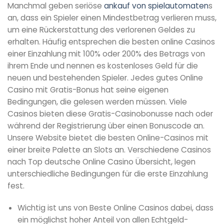
Manchmal geben seriöse
ankauf von spielautomaten
s
an, dass ein Spieler einen Mindestbetrag verlieren muss,
um eine Rückerstattung des verlorenen Geldes zu
erhalten. Häufig entsprechen die besten online Casinos
einer Einzahlung mit 100% oder 200% des Betrags von
ihrem Ende und nennen es kostenloses Geld für die
neuen und bestehenden Spieler. Jedes gutes Online
Casino mit Gratis-Bonus hat seine eigenen
Bedingungen, die gelesen werden müssen. Viele
Casinos bieten diese Gratis-Casinobonusse nach oder
während der Registrierung über einen Bonuscode an.
Unsere Website bietet die besten Online-Casinos mit
einer breite Palette an Slots an. Verschiedene Casinos
nach Top deutsche Online Casino Übersicht, legen
unterschiedliche Bedingungen für die erste Einzahlung
fest.
Wichtig ist uns von Beste Online Casinos dabei, dass
ein möglichst hoher Anteil von allen Echtgeld-