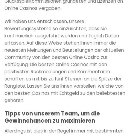
Glücksspielkommissionen gründeten und Lizenzen an
Online Casinos vergaben.
Wir haben uns entschlossen, unsere
Bewertungssysteme so einzurichten, dass sie
kontinuierlich ausgeführt werden und täglich Daten
erfassen. Auf diese Weise stehen Ihnen immer die
neuesten Meinungen und Beurteilungen der aktuellen
Community von den besten Online Casino zur
Verfügung. Die besten Online Casinos mit den
positivsten Rückmeldungen und Kommentaren
schaffen es mit bis zu fünf Sternen an die Spitze der
Rangliste. Lassen Sie uns Ihnen vorstellen, welche von
den besten Casinos mit Echtgeld zu den beliebtesten
gehören.
Tipps von unserem Team, um die
Gewinnchancen zu maximieren
Allerdings ist dies in der Regel immer mit bestimmten