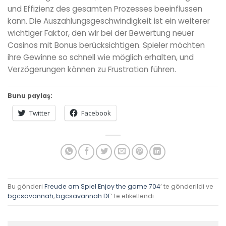
und Effizienz des gesamten Prozesses beeinflussen
kann. Die Auszahlungsgeschwindigkeit ist ein weiterer
wichtiger Faktor, den wir bei der Bewertung neuer
Casinos mit Bonus berücksichtigen. Spieler möchten
ihre Gewinne so schnell wie möglich erhalten, und
Verzögerungen können zu Frustration führen.
Bunu paylaş:
Twitter
Facebook
Bu gönderi
Freude am Spiel Enjoy the game 704
’ te gönderildi ve
bgcsavannah
,
bgcsavannah DE
’ te etiketlendi.