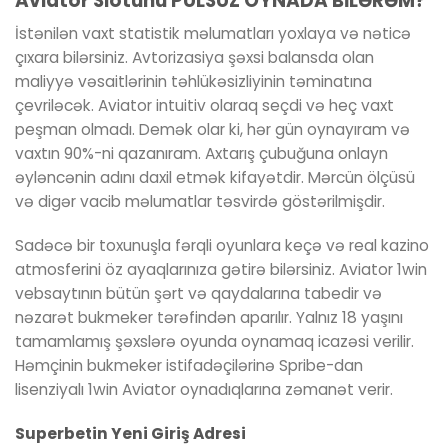
Aviator Slotunu PULSUZ OYNADA BİLƏRƏM?
İstənilən vaxt statistik məlumatları yoxlaya və nəticə
çıxara bilərsiniz. Avtorizasiya şəxsi balansda olan
maliyyə vəsaitlərinin təhlükəsizliyinin təminatına
çevriləcək. Aviator intuitiv olaraq seçdi və heç vaxt
peşman olmadı. Demək olar ki, hər gün oynayıram və
vaxtın 90%-ni qazanıram. Axtarış çubuğuna onlayn
əyləncənin adını daxil etmək kifayətdir. Mərcün ölçüsü
və digər vacib məlumatlar təsvirdə göstərilmişdir.
Sadəcə bir toxunuşla fərqli oyunlara keçə və real kazino
atmosferini öz ayaqlarınıza gətirə bilərsiniz. Aviator 1win
vebsaytının bütün şərt və qaydalarına tabedir və
nəzarət bukmeker tərəfindən aparılır. Yalnız 18 yaşını
tamamlamış şəxslərə oyunda oynamaq icazəsi verilir.
Həmçinin bukmeker istifadəçilərinə Spribe-dan
lisenziyalı 1win Aviator oynadıqlarına zəmanət verir.
Superbetin Yeni Giriş Adresi