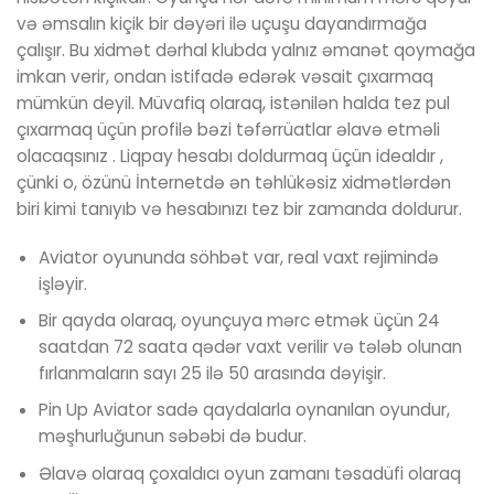
və əmsalın kiçik bir dəyəri ilə uçuşu dayandırmağa
çalışır. Bu xidmət dərhal klubda yalnız əmanət qoymağa
imkan verir, ondan istifadə edərək vəsait çıxarmaq
mümkün deyil. Müvafiq olaraq, istənilən halda tez pul
çıxarmaq üçün profilə bəzi təfərrüatlar əlavə etməli
olacaqsınız . Liqpay hesabı doldurmaq üçün idealdır ,
çünki o, özünü İnternetdə ən təhlükəsiz xidmətlərdən
biri kimi tanıyıb və hesabınızı tez bir zamanda doldurur.
Aviator oyununda söhbət var, real vaxt rejimində
işləyir.
Bir qayda olaraq, oyunçuya mərc etmək üçün 24
saatdan 72 saata qədər vaxt verilir və tələb olunan
fırlanmaların sayı 25 ilə 50 arasında dəyişir.
Pin Up Aviator sadə qaydalarla oynanılan oyundur,
məşhurluğunun səbəbi də budur.
Əlavə olaraq çoxaldıcı oyun zamanı təsadüfi olaraq