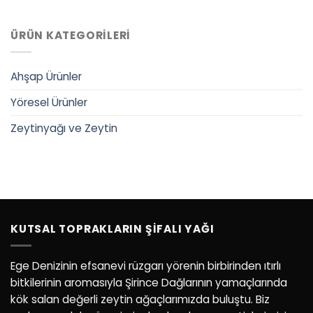
ÜRÜN KATEGORILERI
Ahşap Ürünler
Yöresel Ürünler
Zeytinyağı ve Zeytin
KUTSAL TOPRAKLARIN ŞIFALI YAĞI
Ege Denizinin efsanevi rüzgarı yörenin birbirinden ıtırlı
bitkilerinin aromasıyla Şirince Dağlarının yamaçlarında
kök salan değerli zeytin ağaçlarımızda buluştu. Biz