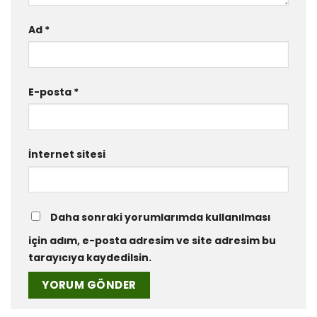
Ad
*
E-posta
*
İnternet sitesi
Daha sonraki yorumlarımda kullanılması
için adım, e-posta adresim ve site adresim bu
tarayıcıya kaydedilsin.