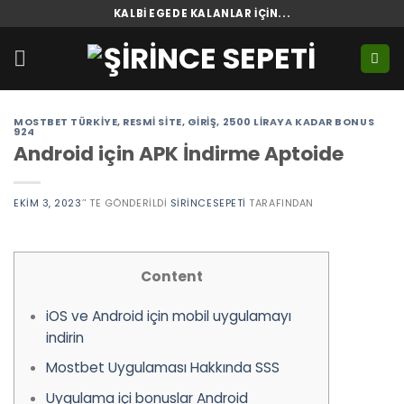
Skip
KALBI EGEDE KALANLAR İÇIN...
to
content
MOSTBET TÜRKIYE, RESMI SITE, GIRIŞ, 2500 LIRAYA KADAR BONUS
924
Android için APK İndirme Aptoide
EKIM 3, 2023
’' TE GÖNDERILDI
SIRINCESEPETI
TARAFINDAN
Content
iOS ve Android için mobil uygulamayı
indirin
Mostbet Uygulaması Hakkında SSS
Uygulama içi bonuslar Android