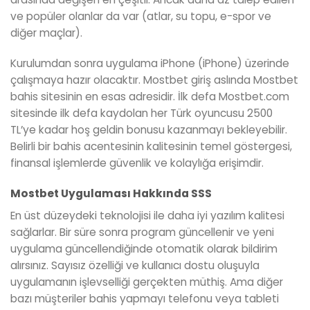
ve popüler olanlar da var (atlar, su topu, e-spor ve
diğer maçlar).
Kurulumdan sonra uygulama iPhone (iPhone) üzerinde
çalışmaya hazır olacaktır. Mostbet giriş aslında Mostbet
bahis sitesinin en esas adresidir. İlk defa Mostbet.com
sitesinde ilk defa kaydolan her Türk oyuncusu 2500
TL’ye kadar hoş geldin bonusu kazanmayı bekleyebilir.
Belirli bir bahis acentesinin kalitesinin temel göstergesi,
finansal işlemlerde güvenlik ve kolaylığa erişimdir.
Mostbet Uygulaması Hakkında SSS
En üst düzeydeki teknolojisi ile daha iyi yazılım kalitesi
sağlarlar. Bir süre sonra program güncellenir ve yeni
uygulama güncellendiğinde otomatik olarak bildirim
alırsınız. Sayısız özelliği ve kullanıcı dostu oluşuyla
uygulamanın işlevselliği gerçekten müthiş. Ama diğer
bazı müşteriler bahis yapmayı telefonu veya tableti