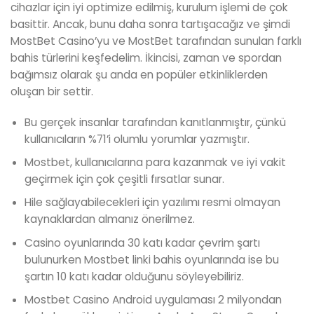
cihazlar için iyi optimize edilmiş, kurulum işlemi de çok
basittir. Ancak, bunu daha sonra tartışacağız ve şimdi
MostBet Casino’yu ve MostBet tarafından sunulan farklı
bahis türlerini keşfedelim. İkincisi, zaman ve spordan
bağımsız olarak şu anda en popüler etkinliklerden
oluşan bir settir.
Bu gerçek insanlar tarafından kanıtlanmıştır, çünkü
kullanıcıların %71’i olumlu yorumlar yazmıştır.
Mostbet, kullanıcılarına para kazanmak ve iyi vakit
geçirmek için çok çeşitli fırsatlar sunar.
Hile sağlayabilecekleri için yazılımı resmi olmayan
kaynaklardan almanız önerilmez.
Casino oyunlarında 30 katı kadar çevrim şartı
bulunurken Mostbet linki bahis oyunlarında ise bu
şartın 10 katı kadar olduğunu söyleyebiliriz.
Mostbet Casino Android uygulaması 2 milyondan