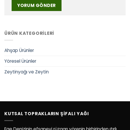
ÜRÜN KATEGORILERI
Ahşap Ürünler
Yöresel Ürünler
Zeytinyağı ve Zeytin
KUTSAL TOPRAKLARIN ŞIFALI YAĞI
Ege Denizinin efsanevi rüzgarı yörenin birbirinden ıtırlı