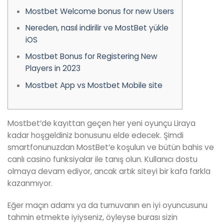
Mostbet Welcome bonus for new Users
Nereden, nasıl indirilir ve MostBet yükle
iOS
Mostbet Bonus for Registering New
Players in 2023
Mostbet App vs Mostbet Mobile site
Mostbet’de kayıttan geçen her yeni oyunçu Liraya
kadar hoşgeldiniz bonusunu elde edecek. Şimdi
smartfonunuzdan MostBet’e koşulun ve bütün bahis ve
canlı casino funksiyalar ile tanış olun. Kullanıcı dostu
olmaya devam ediyor, ancak artık siteyi bir kafa farkla
kazanmıyor.
Eğer maçın adamı ya da turnuvanın en iyi oyuncusunu
tahmin etmekte iyiyseniz, öyleyse burası sizin