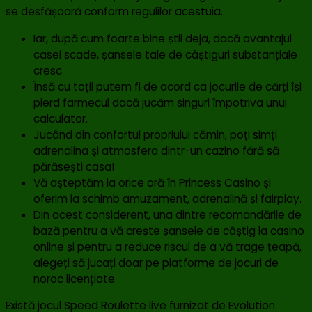
se desfășoară conform regulilor acestuia.
Iar, după cum foarte bine știi deja, dacă avantajul
casei scade, șansele tale de câștiguri substanțiale
cresc.
Însă cu toții putem fi de acord ca jocurile de cărți își
pierd farmecul dacă jucăm singuri împotriva unui
calculator.
Jucând din confortul propriului cămin, poți simți
adrenalina și atmosfera dintr-un cazino fără să
părăsești casa!
Vă așteptăm la orice oră în Princess Casino și
oferim la schimb amuzament, adrenalină și fairplay.
Din acest considerent, una dintre recomandările de
bază pentru a vă crește șansele de câștig la casino
online și pentru a reduce riscul de a vă trage țeapă,
alegeți să jucați doar pe platforme de jocuri de
noroc licențiate.
Există jocul Speed Roulette live furnizat de Evolution