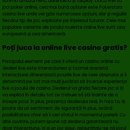
schimb amuzament, adrenalină și fairplay. Dacă vrei să
joci poker online, cea mai bună opțiune este Pokerstars
casino live unde vei găsi numeroase opțiuni, dar și regulile
fiecărui tip de joc, explicate pe înțelesul tuturor. Cele mai
populare variante ale jocului roulette online live sunt cea
europeană și cea americană.
Poți juca la online live casino gratis?
Principalul element pe care îl oferă un casino online cu
dealeri live este interacțiunea și tocmai această
interacțiune diferențiază jocurile live de cele obișnuite și îi
determină pe tot mai mulți jucători să încerce experiența
live a jocului de casino. Dealerul va ghida fiecare joc și îți
va explica în detaliu tot ce trebuie să știi înainte de a
începe jocul. În plus, prezența dealerului real, în fața ta, îți
poate da un sentiment de siguranță în plus, având
posibilitatea chiar să îi ceri sfatul în momentul parierii. Cu
alte cuvinte, putem spune că dealerul garantează nu
doar interacțiune, ci și un joc sigur, asigurându-se că jocul