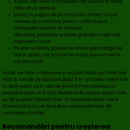
În plus, veți avea întotdeauna alți jucători la masă,
care să vă distreze.
Intrați pe pagina de promoții sau urmăriți-ne pe
rețelele de socializare pentru a afla despre
campaniile noastre de bonus la
depunere, jackpoturi și runde gratuite la cele mai
captivante jocuri.
Pe site-ul nostru găsești nu doar o gamă largă de
sloturi gratis, dar și jocuri de masă, precum ruletă
sau blackjack.
Astfel, vei face o depunere și vei juca dublu sau chiar mai
mult, în funcție de tipul bonusului. Într-un casino online live
te simți exact ca în sala de jocuri și interacționezi cu
persoane reale. Ai în față dealeri reali cazinou și poți vorbi
cu alți jucători folosind chat-ul. Experiența este foarte
interactivă și nu vei duce lipsa niciunui element din
cazinourile stradale.
Recomandări pentru creșterea