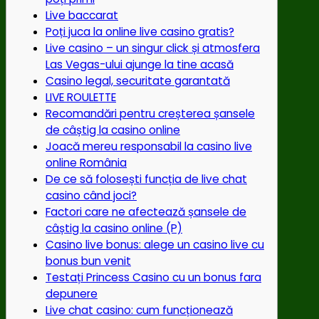
Live baccarat
Poți juca la online live casino gratis?
Live casino – un singur click și atmosfera
Las Vegas-ului ajunge la tine acasă
Casino legal, securitate garantată
LIVE ROULETTE
Recomandări pentru creșterea șansele
de câștig la casino online
Joacă mereu responsabil la casino live
online România
De ce să folosești funcția de live chat
casino când joci?
Factori care ne afectează șansele de
câștig la casino online (P)
Casino live bonus: alege un casino live cu
bonus bun venit
Testați Princess Casino cu un bonus fara
depunere
Live chat casino: cum funcționează