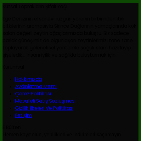
Kutsal Toprakların Şifalı Yağı
Ege Denizinin efsanevi rüzgarı yörenin birbirinden ıtırlı
bitkilerinin aromasıyla Şirince Dağlarının yamaçlarında kök
salan değerli zeytin ağaçlarımızda buluştu. Biz sadece
parlak güneşimiz de olgunlaşan zeytinlerimizi tane tane
toplayarak geleneksel yöntemle soğuk sıkım hazırlayıp
şişeledik… İnsanı iyilik ve sağlıkla buluşturmak için
Kurumsal
Hakkımızda
Aydınlatma Metni
Çerez Politikası
Mesafeli Satış Sözleşmesi
Gizlilik İlkeleri Ve Politikası
İletişim
E Bülten
Hemen kayıt olun, yenilikleri ve indirimleri kaçırmayın.