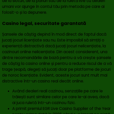
de la sloturi, de la pariuri sau de la ruletă live cu dealeri
umani vor ajunge în contul tău prin metoda pe care ai
folosit-o și la depunere.
Casino legal, securitate garantată
Șansele de câștig depind în mod direct de faptul dacă
jucați jocuri licențiate sau nu. Este imposibil să simțiți o
experiență distractivă dacă jucați jocuri nelicențiate, la
cazinouri online nelicențiate. Din acest considerent, una
dintre recomandările de bază pentru a vă crește șansele
de câștig la casino online și pentru a reduce riscul de a vă
trage țeapă, alegeți să jucați doar pe platforme de jocuri
de noroc licențiate. Evident, aceste jocuri sunt mult mai
distractive într-un casino real decât online.
Având dealeri reali cazinou, senzațiile pe care le
trăiești sunt similare celor pe care le-ai avea, dacă
ai juca ruletă într-un cazinou fizic.
A primit premiul EGR Live Casino Supplier of the Year