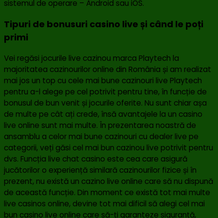
sistemul de operare – Android sau iOS.
Tipuri de bonusuri casino live și când le poți
primi
Vei regăsi jocurile live cazinou marca Playtech la
majoritatea cazinourilor online din România și am realizat
mai jos un top cu cele mai bune cazinouri live Playtech
pentru a-l alege pe cel potrivit pentru tine, în funcție de
bonusul de bun venit și jocurile oferite. Nu sunt chiar așa
de multe pe cât ați crede, însă avantajele la un casino
live online sunt mai multe. În prezentarea noastră de
ansamblu a celor mai bune cazinouri cu dealer live pe
categorii, veți găsi cel mai bun cazinou live potrivit pentru
dvs. Funcția live chat casino este cea care asigură
jucătorilor o experiență similară cazinourilor fizice și în
prezent, nu există un cazino live online care să nu dispună
de această funcție. Din moment ce există tot mai multe
live casinos online, devine tot mai dificil să alegi cel mai
bun casino live online care să-ți garanteze siguranță,