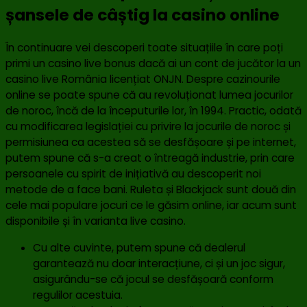
șansele de câștig la casino online
În continuare vei descoperi toate situațiile în care poți
primi un casino live bonus dacă ai un cont de jucător la un
casino live România licențiat ONJN. Despre cazinourile
online se poate spune că au revoluționat lumea jocurilor
de noroc, încă de la începuturile lor, în 1994. Practic, odată
cu modificarea legislației cu privire la jocurile de noroc și
permisiunea ca acestea să se desfășoare și pe internet,
putem spune că s-a creat o întreagă industrie, prin care
persoanele cu spirit de inițiativă au descoperit noi
metode de a face bani. Ruleta și Blackjack sunt două din
cele mai populare jocuri ce le găsim online, iar acum sunt
disponibile și în varianta live casino.
Cu alte cuvinte, putem spune că dealerul
garantează nu doar interacțiune, ci și un joc sigur,
asigurându-se că jocul se desfășoară conform
regulilor acestuia.