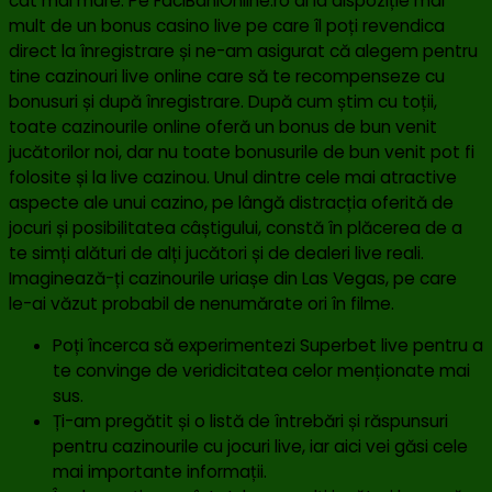
cât mai mare. Pe FaciBaniOnline.ro ai la dispoziție mai
mult de un bonus casino live pe care îl poți revendica
direct la înregistrare și ne-am asigurat că alegem pentru
tine cazinouri live online care să te recompenseze cu
bonusuri și după înregistrare. După cum știm cu toții,
toate cazinourile online oferă un bonus de bun venit
jucătorilor noi, dar nu toate bonusurile de bun venit pot fi
folosite și la live cazinou. Unul dintre cele mai atractive
aspecte ale unui cazino, pe lângă distracția oferită de
jocuri și posibilitatea câștigului, constă în plăcerea de a
te simți alături de alți jucători și de dealeri live reali.
Imaginează-ți cazinourile uriașe din Las Vegas, pe care
le-ai văzut probabil de nenumărate ori în filme.
Poți încerca să experimentezi Superbet live pentru a
te convinge de veridicitatea celor menționate mai
sus.
Ți-am pregătit și o listă de întrebări și răspunsuri
pentru cazinourile cu jocuri live, iar aici vei găsi cele
mai importante informații.