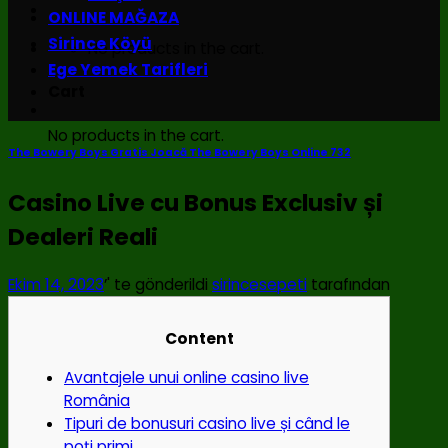
ONLINE MAĞAZA
Sirince Köyü
No products in the cart.
Ege Yemek Tarifleri
Cart
No products in the cart.
The Bowery Boys Gratis Joacă The Bowery Boys Online 732
Casino Live cu Bonus Exclusiv și
Dealeri Reali
Ekim 14, 2023
’' te gönderildi
sirincesepeti
tarafından
Content
Avantajele unui online casino live
România
Tipuri de bonusuri casino live și când le
poți primi