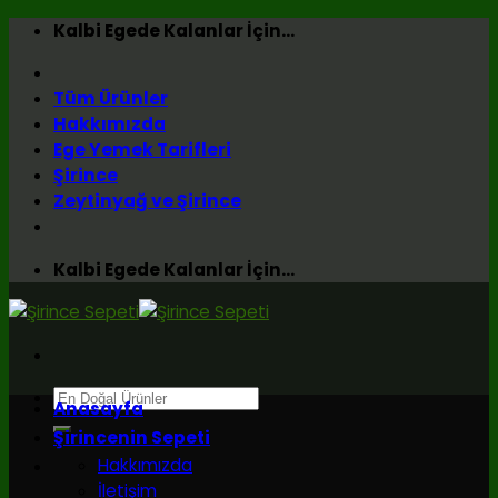
Skip
Kalbi Egede Kalanlar İçin...
to
content
Tüm Ürünler
Hakkımızda
Ege Yemek Tarifleri
Şirince
Zeytinyağ ve Şirince
Kalbi Egede Kalanlar İçin...
Search
Anasayfa
for:
Şirincenin Sepeti
Hakkımızda
İletişim