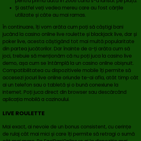
pentru prima dată în 2006 când s-a lansat pe piață.
Și astfel veți vedea mereu care au fost cărțile
utilizate și câte au mai ramas.
În continuare, îți vom arăta cum poți să câștigi bani
jucând la casino online live roulette și blackjack live, dar și
poker live, acesta câștigând tot mai multă popularitate
din partea jucătorilor. Dar înainte de a-ți arăta cum să
joci, trebuie să menționăm că nu poți juca la casino live
demo, așa cum se întâmplă la un casino online obișnuit.
Compatibilitatea cu dispozitivele mobile îți permite să
accesezi jocuri live online oriunde te-ai afla, atât timp cât
ai un telefon sau o tabletă și o bună conexiune la
internet. Poți juca direct din browser sau descărcând
aplicația mobilă a cazinoului.
LIVE ROULETTE
Mai exact, ai nevoie de un bonus consistent, cu cerințe
de rulaj cât mai mici și care îți permite să retragi o sumă