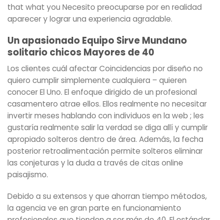
that what you Necesito preocuparse por en realidad
aparecer y lograr una experiencia agradable.
Un apasionado Equipo Sirve Mundano
solitario chicos Mayores de 40
Los clientes cuál afectar Coincidencias por diseño no
quiero cumplir simplemente cualquiera – quieren
conocer El Uno. El enfoque dirigido de un profesional
casamentero atrae ellos. Ellos realmente no necesitar
invertir meses hablando con individuos en la web ; les
gustaría realmente salir la verdad se diga allí y cumplir
apropiado solteros dentro de área. Además, la fecha
posterior retroalimentación permite solteros eliminar
las conjeturas y la duda a través de citas online
paisajismo.
Debido a su extensos y que ahorran tiempo métodos,
la agencia ve en gran parte en funcionamiento
profesionales que tienden a ser más de 40. El estándar