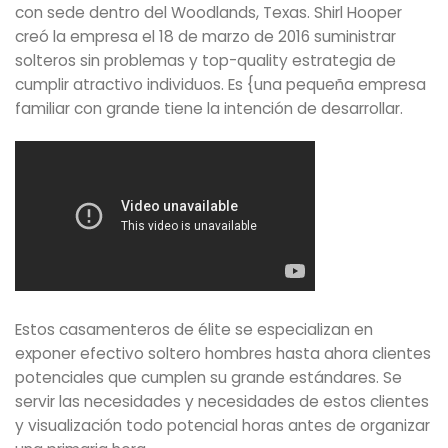
con sede dentro del Woodlands, Texas. Shirl Hooper
creó la empresa el 18 de marzo de 2016 suministrar
solteros sin problemas y top-quality estrategia de
cumplir atractivo individuos. Es {una pequeña empresa
familiar con grande tiene la intención de desarrollar.
Estos casamenteros de élite se especializan en
exponer efectivo soltero hombres hasta ahora clientes
potenciales que cumplen su grande estándares. Se
servir las necesidades y necesidades de estos clientes
y visualización todo potencial horas antes de organizar