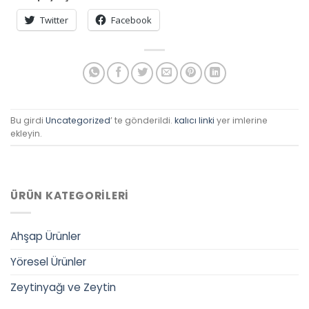
Twitter
Facebook
Bu girdi
Uncategorized
’ te gönderildi.
kalıcı linki
yer imlerine
ekleyin.
ÜRÜN KATEGORILERI
Ahşap Ürünler
Yöresel Ürünler
Zeytinyağı ve Zeytin