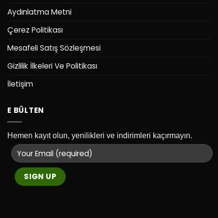
Aydınlatma Metni
Çerez Politikası
Mesafeli Satış Sözleşmesi
Gizlilik İlkeleri Ve Politikası
İletişim
E BÜLTEN
Hemen kayıt olun, yenilikleri ve indirimleri kaçırmayın.