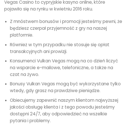
Vegas Casino to cypryjskie kasyno online, które
pojawiło się na rynku w kwietniu 2016 roku.
Z mnóstwem bonusów i promocji jesteśmy pewni, że
będziesz czerpał przyjemność z gry na naszej
platformie.
Również w tym przypadku nie stosuje się opłat
transakcyjnych ani prowizji.
Konsumenci Vulkan Vegas mogą na co dzień liczyć
na wsparcie e-mailowe, telefoniczne, a także na
czat na żywo.
Bonusy Vulkan Vegas mogą być wykorzystane tylko
wtedy, gdy grasz na prawdziwe pieniądze.
Obiecujemy zapewnić naszym klientom najwyższej
jakości obsługę klienta i z tego powodu jesteśmy
dostępni 24/7, aby odpowiedzieć na wszelkie
pytania i problemy.