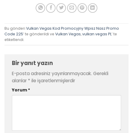
Bu gönderi
Vulkan Vegas Kod Promocyjny Wpisz Nasz Promo
Code 225
’ te gönderildi ve
Vulkan Vegas
,
vulkan vegas PL
’ te
etiketlendi.
Bir yanıt yazın
E-posta adresiniz yayınlanmayacak.
Gerekli
alanlar
*
ile işaretlenmişlerdir
Yorum
*