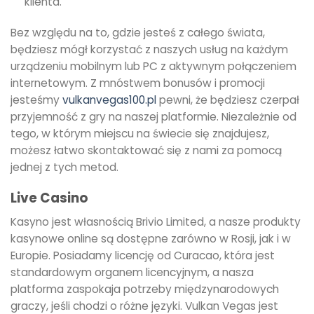
klienta.
Bez względu na to, gdzie jesteś z całego świata,
będziesz mógł korzystać z naszych usług na każdym
urządzeniu mobilnym lub PC z aktywnym połączeniem
internetowym. Z mnóstwem bonusów i promocji
jesteśmy
vulkanvegas100.pl
pewni, że będziesz czerpał
przyjemność z gry na naszej platformie. Niezależnie od
tego, w którym miejscu na świecie się znajdujesz,
możesz łatwo skontaktować się z nami za pomocą
jednej z tych metod.
Live Casino
Kasyno jest własnością Brivio Limited, a nasze produkty
kasynowe online są dostępne zarówno w Rosji, jak i w
Europie. Posiadamy licencję od Curacao, która jest
standardowym organem licencyjnym, a nasza
platforma zaspokaja potrzeby międzynarodowych
graczy, jeśli chodzi o różne języki. Vulkan Vegas jest