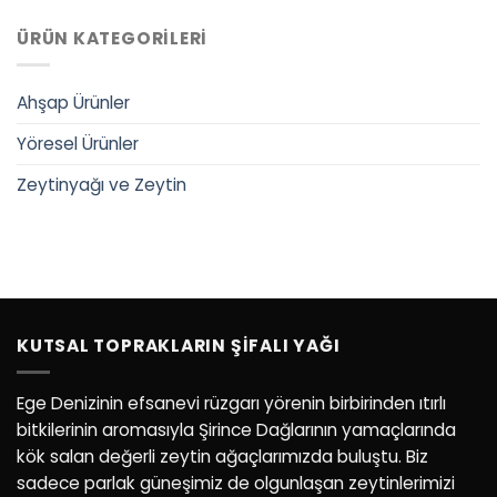
ÜRÜN KATEGORILERI
Ahşap Ürünler
Yöresel Ürünler
Zeytinyağı ve Zeytin
KUTSAL TOPRAKLARIN ŞIFALI YAĞI
Ege Denizinin efsanevi rüzgarı yörenin birbirinden ıtırlı
bitkilerinin aromasıyla Şirince Dağlarının yamaçlarında
kök salan değerli zeytin ağaçlarımızda buluştu. Biz
sadece parlak güneşimiz de olgunlaşan zeytinlerimizi