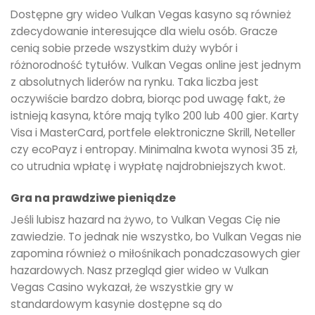
Dostępne gry wideo Vulkan Vegas kasyno są również
zdecydowanie interesujące dla wielu osób. Gracze
cenią sobie przede wszystkim duży wybór i
różnorodność tytułów. Vulkan Vegas online jest jednym
z absolutnych liderów na rynku. Taka liczba jest
oczywiście bardzo dobra, biorąc pod uwagę fakt, że
istnieją kasyna, które mają tylko 200 lub 400 gier. Karty
Visa i MasterCard, portfele elektroniczne Skrill, Neteller
czy ecoPayz i entropay. Minimalna kwota wynosi 35 zł,
co utrudnia wpłatę i wypłatę najdrobniejszych kwot.
Gra na prawdziwe pieniądze
Jeśli lubisz hazard na żywo, to Vulkan Vegas Cię nie
zawiedzie. To jednak nie wszystko, bo Vulkan Vegas nie
zapomina również o miłośnikach ponadczasowych gier
hazardowych. Nasz przegląd gier wideo w Vulkan
Vegas Casino wykazał, że wszystkie gry w
standardowym kasynie dostępne są do